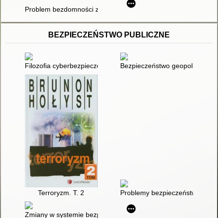
Problem bezdomności z perspektywy polityki społecznej na p
BEZPIECZEŃSTWO PUBLICZNE
Filozofia cyberbezpieczeństwa : jak zmienia się świat? : od 
Bezpieczeństwo geopolityczne
Terroryzm. T. 2
Problemy bezpieczeństwa regi
Zmiany w systemie bezpieczeństwa w XXI wieku