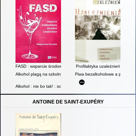
FASD : wsparcie środowiskowe dla dzieci i nastolatków
Profilaktyka uzależnień
Alkohol plagą na szkolnych wycieczkach
Piwa bezalkoholowe a postawy 
Alkohol : nie bo tak! : scenariusze zajęć profilaktycznych dla m
ANTOINE DE SAINT-EXUPÉRY