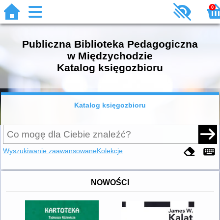
0
Publiczna Biblioteka Pedagogiczna
w Międzychodzie
Katalog księgozbioru
Katalog księgozbioru
Wyszukiwanie zaawansowane
Kolekcje
NOWOŚCI