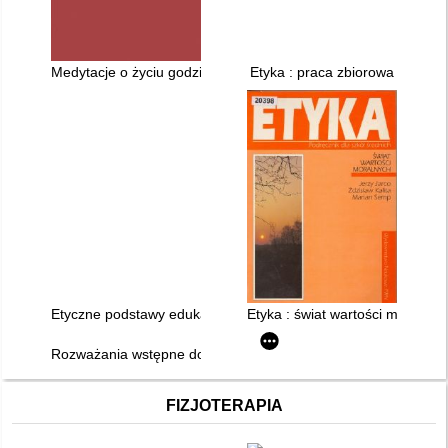
Medytacje o życiu godziwym
Etyka : praca zbiorowa
Etyczne podstawy edukacji i świata pracy
Etyka : świat wartości moralnyc
Rozważania wstępne do nauki o moralności i prawie
FIZJOTERAPIA