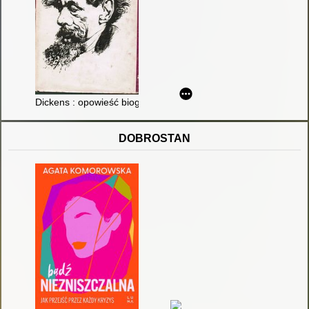
Dickens : opowieść biograficzna
DOBROSTAN