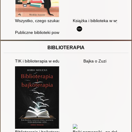
Wszystko, czego szukasz, znajdziesz w bibliotece
Książka i biblioteka w wybrany
Publiczne biblioteki powszechne na Śląsku Opolskim 1945-19
BIBLIOTERAPIA
TIK i biblioterapia w edukacji czytelniczej i medialnej - sieć ws
Bajka o Zuzi