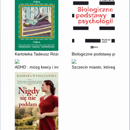
Kartoteka Tadeusz Różewicza
Biologiczne podstawy psycholog
ADHD : mózg łowcy i inne supermoce
Szczecin miasto, którego nie b