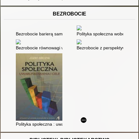
BEZROBOCIE
Bezrobocie barierą samodzielności
Polityka społeczna wobec bezro
Bezrobocie równowagi w Polsce
Bezrobocie z perspektywy socjol
Polityka społeczna : uwarunkowania i cele