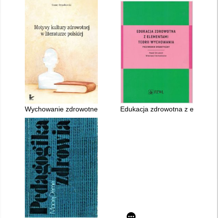
Wychowanie zdrowotne w nauczaniu przedmiotowym : propozyc
Edukacja zdrowotna z elementa