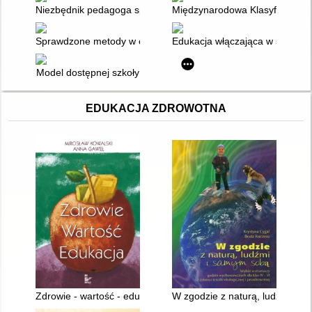
Niezbędnik pedagoga specjalnego : materiały dla nauczyciela 
Międzynarodowa Klasyfikacja Fun
Sprawdzone metody w edukacji specjalnej i włączającej : stra
Edukacja włączająca w świetle z
Model dostępnej szkoły
EDUKACJA ZDROWOTNA
Zdrowie - wartość - edukacja
W zgodzie z naturą, ludźmi i s