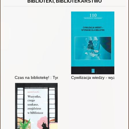
BIBLIOTEKI, BIBLIOTEKARSTWO
Czas na bibliotekę! : Tydzień Bibliotek 2015
Cywilizacja wiedzy - wyzwanie d