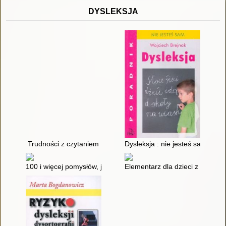
DYSLEKSJA
Trudności z czytaniem
Dysleksja : nie jesteś sam
100 i więcej pomysłów, jak pomóc dziecku z dysleksją
Elementarz dla dzieci z dysleks