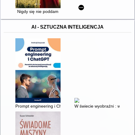
Nigdy się nie poddam
AI - SZTUCZNA INTELIGENCJA
Prompt engineering i ChatGPT : poradnik skutecznej komunikacj
W świecie wyobraźni : wpływ li