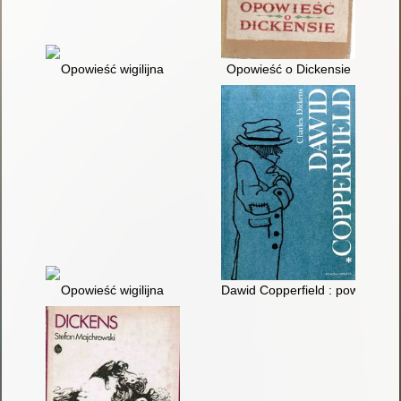
Opowieść wigilijna
Opowieść o Dickensie
Opowieść wigilijna
Dawid Copperfield : powieść. T.