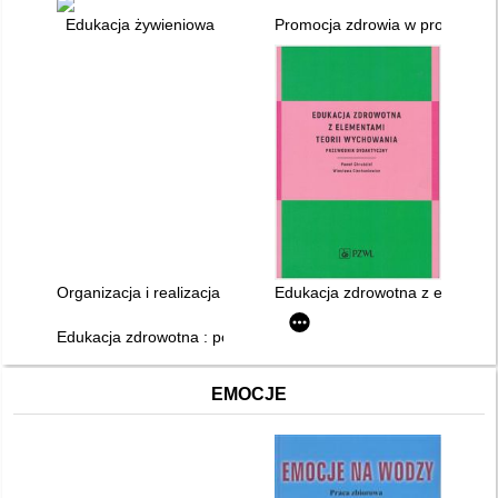
Edukacja żywieniowa
Promocja zdrowia w profilaktyce
Organizacja i realizacja edukacji zdrowotnej w szkole : porad
Edukacja zdrowotna z elementa
Edukacja zdrowotna : podręcznik akademicki
EMOCJE