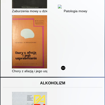
Zaburzenia mowy u dzieci
Patologia mowy
Chory z afazją i jego usprawnienie
ALKOHOLIZM