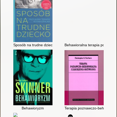
Sposób na trudne dziecko : przyjazna terapia behawioralna : ni
Behawioralna terapia poznawc
Behawioryzm
Terapia poznawczo-behawioraln