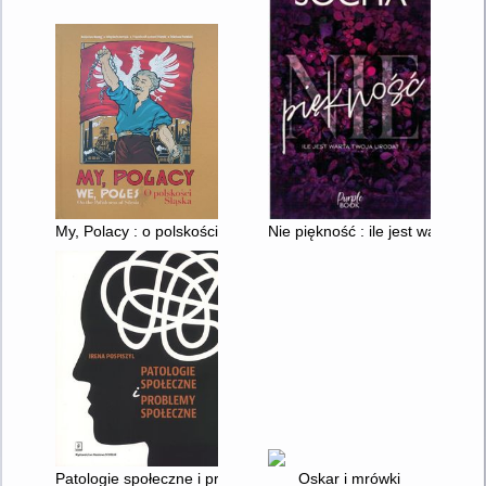
My, Polacy : o polskości Śląska = We, Poles : on the Polishness
Nie piękność : ile jest warta tw
Patologie społeczne i problemy społeczne
Oskar i mrówki