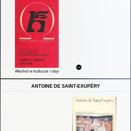
Alkohol w kulturze i obyczaju : praca zbiorowa
ANTOINE DE SAINT-EXUPÉRY