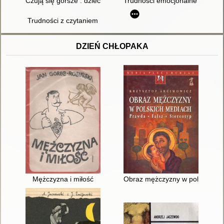
Czują się gorsze : dzieci, które mają problem z posługiwaniem 
Trudności emocjonalne dzieci d
Trudności z czytaniem
DZIEŃ CHŁOPAKA
Mężczyzna i miłość
Obraz mężczyzny w polskich med