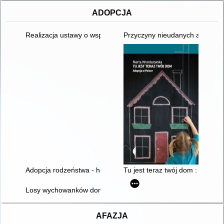
ADOPCJA
Realizacja ustawy o wspieraniu rodziny i systemie pieczy zast
Przyczyny nieudanych adopcji
Adopcja rodzeństwa - historia Natalii i Oliwii - cd
Tu jest teraz twój dom : adopcj
Losy wychowanków domu dziecka : umieszczonych w rodzinac
AFAZJA