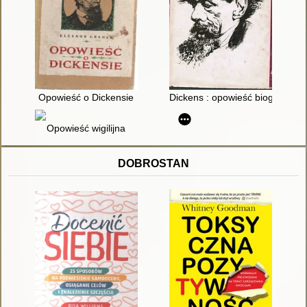
Opowieść o Dickensie
Dickens : opowieść biograficzn
Opowieść wigilijna
DOBROSTAN