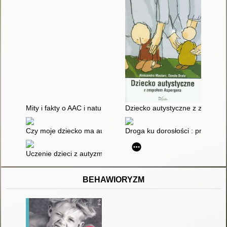
Mity i fakty o AAC i naturalnym rozwoju mowy
Dziecko autystyczne z zespołe
Czy moje dziecko ma autyzm? : jak rozpoznać najwcześniejsz
Droga ku dorosłości : przygoto
Uczenie dzieci z autyzmem prowadzenia konwersacji : metoda 
BEHAWIORYZM