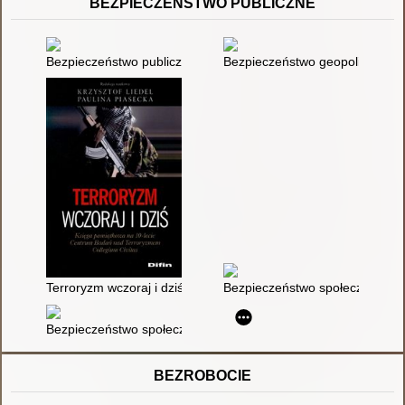
BEZPIECZEŃSTWO PUBLICZNE
Bezpieczeństwo publiczne : zarządzanie informacją w działani
Bezpieczeństwo geopolityczne
Terroryzm wczoraj i dziś : księga pamiątkowa na 10-lecie Ce
Bezpieczeństwo społeczeństwa
Bezpieczeństwo społeczne : ewolucja, instytucje, zagrożenia
BEZROBOCIE