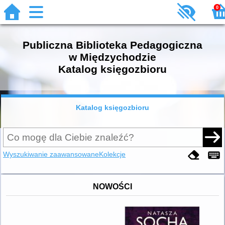
0
Publiczna Biblioteka Pedagogiczna
w Międzychodzie
Katalog księgozbioru
Katalog księgozbioru
Wyszukiwanie zaawansowane
Kolekcje
NOWOŚCI