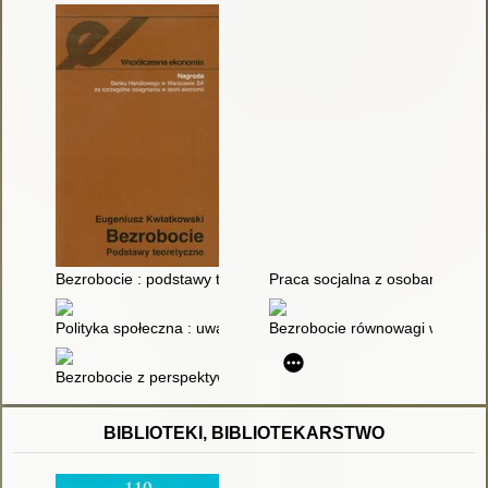
Bezrobocie : podstawy teoretyczne
Praca socjalna z osobami długo
Polityka społeczna : uwarunkowania i cele
Bezrobocie równowagi w Polsc
Bezrobocie z perspektywy socjologicznej : skrypt dla studentó
BIBLIOTEKI, BIBLIOTEKARSTWO