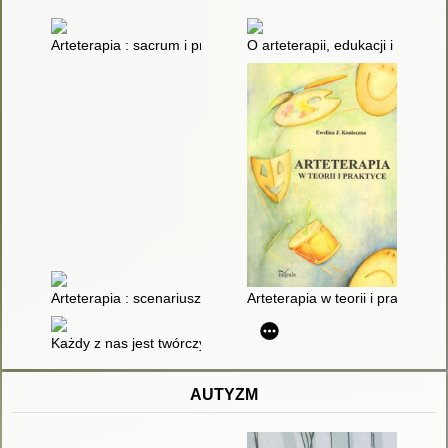
Arteterapia : sacrum i profanum
O arteterapii, edukacji i sztuce
Arteterapia : scenariusze zajęć
Arteterapia w teorii i praktyce
Każdy z nas jest twórczy - scenariusz zajęc z elementami artet
AUTYZM