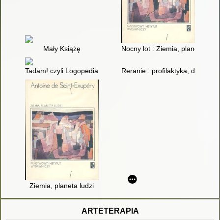
Mały Książę
Nocny lot : Ziemia, planeta ludzi
Tadam! czyli Logopedia : gimnastyka języka
Reranie : profilaktyka, diagnoza
Ziemia, planeta ludzi
ARTETERAPIA