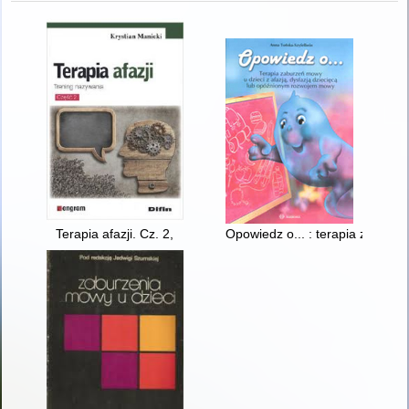
Terapia afazji. Cz. 2,
Opowiedz o... : terapia zaburz