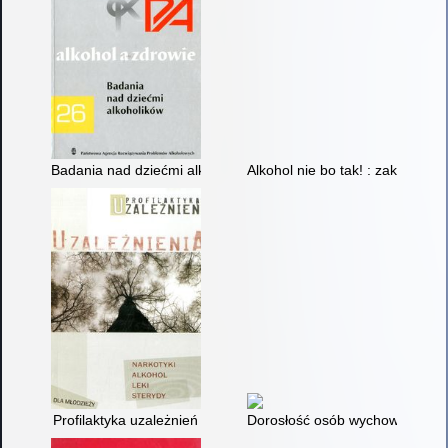
Badania nad dziećmi alkoholików
Alkohol nie bo tak! : zakłócają
Profilaktyka uzależnień
Dorosłość osób wychowywanych 