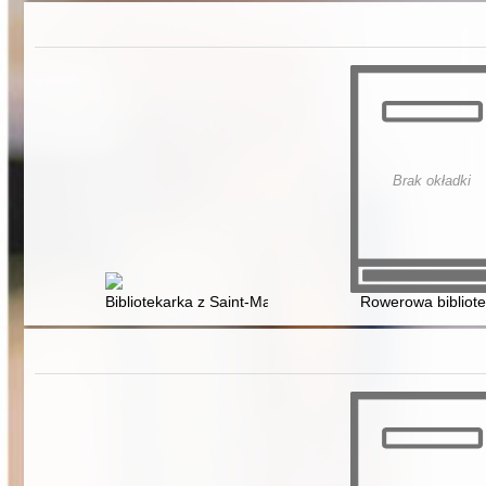
Brak okładki
Bibliotekarka z Saint-Malo
Rowerowa bibliot