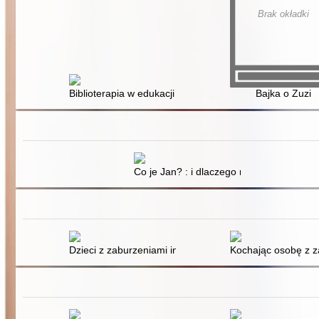
Brak okładki
Biblioterapia w edukacji dziecka niepełnosprawnego intel
Bajka o Zuzi
Co je Jan? : i dlaczego nie ciastko?
Dzieci z zaburzeniami integracji sensorycznej : zab
Kochając osobę z z