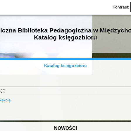
Kontrast:
iczna Biblioteka Pedagogiczna w Międzych
Katalog księgozbioru
Katalog księgozbioru
lekcje
NOWOŚCI