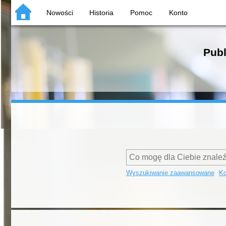
Nowości
Historia
Pomoc
Konto
Publ
Wyszukiwanie zaawansowane
Ko