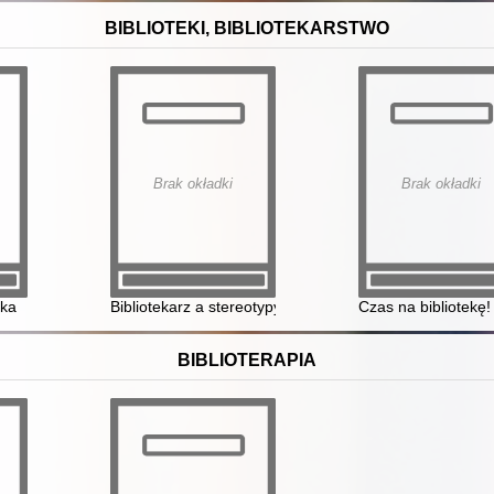
BIBLIOTEKI, BIBLIOTEKARSTWO
Brak okładki
Brak okładki
eka
Bibliotekarz a stereotypy
Czas na bibliotekę!
BIBLIOTERAPIA