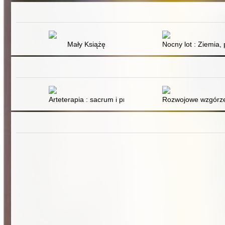
Mały Książę
Nocny lot : Ziemia, 
Arteterapia : sacrum i profanum
Rozwojowe wzgórze 