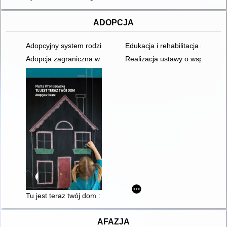
ADOPCJA
Adopcyjny system rodzinny a postawy rodzicielskie
Edukacja i rehabilitacja dziec
Adopcja zagraniczna w praktyce Krajowego Ośrodka Adopcyjne
Realizacja ustawy o wspieraniu 
Tu jest teraz twój dom : adopcja w Polsce
AFAZJA