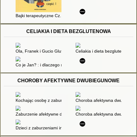
Bajki terapeutyczne Cz. 1
CELIAKIA I DIETA BEZGLUTENOWA
Ola, Franek i Gucio Gluten : bezglutenowa lektura obowiązko
Celiakia i dieta bezglutenowa :
Co je Jan? : i dlaczego nie ciastko?
CHOROBY AFEKTYWNE DWUBIEGUNOWE
Kochając osobę z zaburzeniami afektywnymi dwubiegunowymi : 
Choroba afektywna dwubieguno
Zaburzenie afektywne dwubiegunowe : jak opanować wahania n
Choroba afektywna dwubieguno
Dzieci z zaburzeniami integracji sensorycznej : zaburzenia