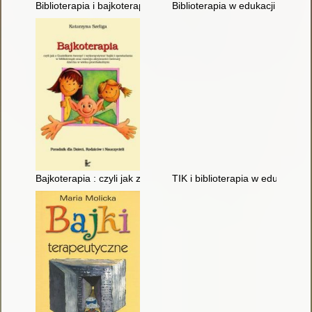
Biblioterapia i bajkoterapia : rola literatury w procesie zmiany
Biblioterapia w edukacji dziecka
Bajkoterapia : czyli jak z Guziolkiem tworzyć i wykorzystywać b
TIK i biblioterapia w edukacji c