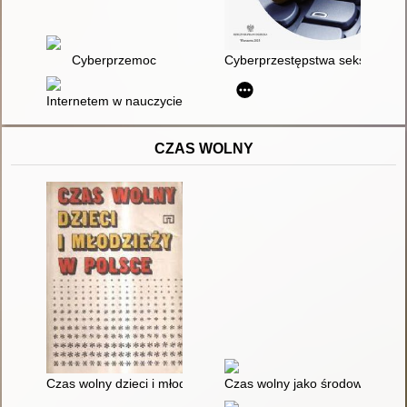
Cyberprzemoc
Cyberprzestępstwa seksualne 
Internetem w nauczyciela : cyberprzemoc jest przykrym, stre
CZAS WOLNY
Czas wolny dzieci i młodzieży w Polsce
Czas wolny jako środowisko ży