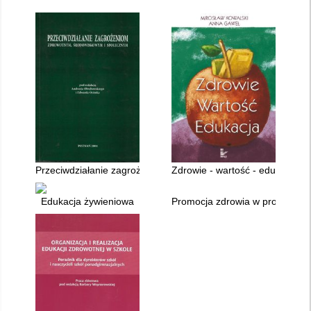
Przeciwdziałanie zagrożeniom zdrowotnym, środowiskowym i 
Zdrowie - wartość - edukacja
Edukacja żywieniowa
Promocja zdrowia w profilaktyce