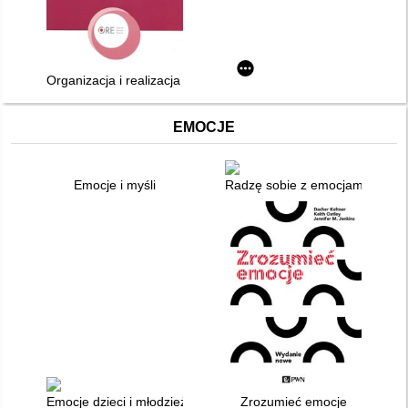
Organizacja i realizacja edukacji zdrowotnej w szkole : poradn
EMOCJE
Emocje i myśli
Radzę sobie z emocjami : progr
Emocje dzieci i młodzieży z trudnościami w rozwoju i zachowan
Zrozumieć emocje