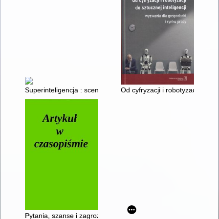
Superinteligencja : scenariusze, strategie, zagrożenia
Od cyfryzacji i robotyzacji do s
Pytania, szanse i zagrożenia związane z wykorzystaniem sztuczn