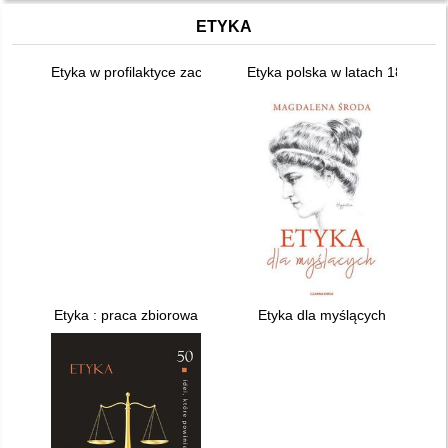
ETYKA
Etyka w profilaktyce zachowań ryzykownych dzieci i młodzieży
Etyka polska w latach 1863-19
Etyka : praca zbiorowa
Etyka dla myślących