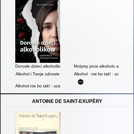
Dorosłe dzieci alkoholików : spadkobiercy utraconych marzeń
Motywy picia alkoholu a zacho
Alkohol i Twoje zdrowie
Alkohol : nie bo tak! : scenariu
Alkohol nie bo tak! : uzależnienie od alkoholu
ANTOINE DE SAINT-EXUPÉRY