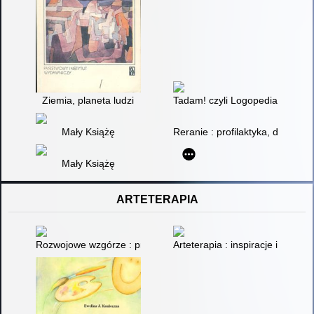
Ziemia, planeta ludzi
Tadam! czyli Logopedia : gimna
Mały Książę
Reranie : profilaktyka, diagnoza
Mały Książę
ARTETERAPIA
Rozwojowe wzgórze : program rozwoju osobistego dla dzieci z 
Arteterapia : inspiracje i wartośc