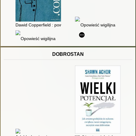
Dawid Copperfield : powieść. T. 2
Opowieść wigilijna
Opowieść wigilijna
DOBROSTAN