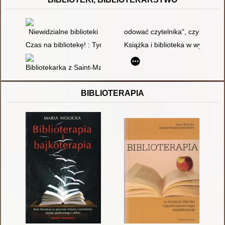
Niewidzialne biblioteki
odować czytelnika", czyli o QR 
Czas na bibliotekę! : Tydzień Bibliotek 2015
Książka i biblioteka w wybrany
Bibliotekarka z Saint-Malo
BIBLIOTERAPIA