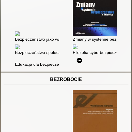
Bezpieczeństwo jako wartość konstytucyjna
Zmiany w systemie bezpieczeń
Bezpieczeństwo społeczne : ewolucja, instytucje, zagrożenia
Filozofia cyberbezpieczeństwa 
Edukacja dla bezpieczeństwa : podręcznik dla szkół ponadgim
BEZROBOCIE