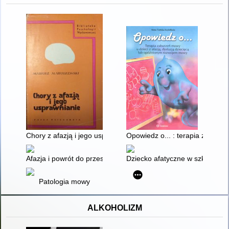
Chory z afazją i jego usprawnienie
Opowiedz o... : terapia zaburz
Afazja i powrót do przeszłości
Dziecko afatyczne w szkole i pr
Patologia mowy
ALKOHOLIZM