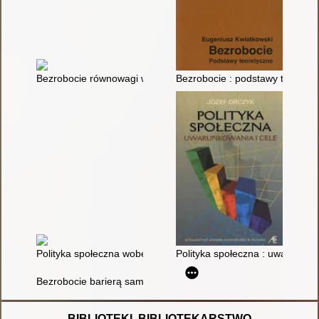
Bezrobocie równowagi w Polsce
Bezrobocie : podstawy teorety
Polityka społeczna wobec bezrobocia w Trzeciej Rzeczypospoli
Polityka społeczna : uwarunkowa
Bezrobocie barierą samodzielności
BIBLIOTEKI, BIBLIOTEKARSTWO