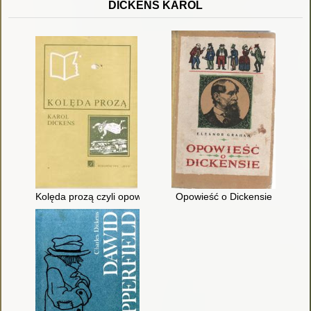
DICKENS KAROL
Kolęda prozą czyli opowieść wigilijna o duchu
Opowieść o Dickensie