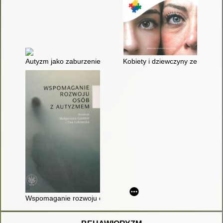
Autyzm jako zaburzenie metaboliczne : wskazówki dotyczące in
Kobiety i dziewczyny ze spektr
Wspomaganie rozwoju osób z autyzmem